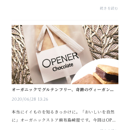
回は滋賀県産、「自然栽培おもやのミディアムトマ
続きを読む
ト」のご紹介です。トマトって、コロンっとした愛ら
しいフ...
オーガニックでグルテンフリー、奇跡のヴィーガンシ
ョコラテリーヌ
2020/06/28 13:26
本当にイイものを知るきっかけに。「おいしいを自然
に」オーガニックストア麻布島崎屋です。今回はOPE
NERChocolateとのコラボ商品、「奇跡のヴィーガン