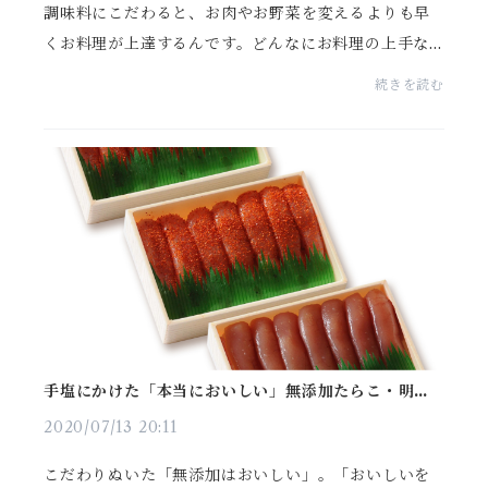
調味料にこだわると、お肉やお野菜を変えるよりも早
くお料理が上達するんです。どんなにお料理の上手な
人でも料理の味を決めるのは調味料ですよね。だか
続きを読む
ら、今回は普段使いしやすい調味料のひとつ、お酢か
ら「【...
手塩にかけた「本当においしい」無添加たらこ・明太
子
2020/07/13 20:11
こだわりぬいた「無添加はおいしい」。「おいしいを