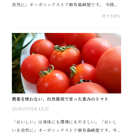
自然に」オーガニックストア麻布島崎屋です。 今回は
本場石巻でじっくりと漬け込まれた、「みなとの無添
続きを読む
加無着色明太子」のご紹介です。（※明太子はたらこ
を唐...
農薬を使わない、自然栽培で育った恵みのトマト
2020/07/04 13:21
「おいしい」は身体にも環境にもやさしい。「おいし
いを自然に」オーガニックストア麻布島崎屋です。今