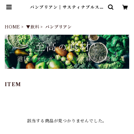
バンブリアン | サスティナブルスト
ア麻布島崎屋
HOME
▼飲料
バンブリアン
ITEM
該当する商品が見つかりませんでした。