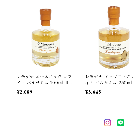
レモデナ オーガニック ホワ
レモデナ オーガニック 
イト バルサミコ 100ml Re
イト バルサミコ 250ml
Modena 有機バルサミコ酢
Modena 有機バルサミ
¥2,089
¥3,645
イタリア[宅急便]
イタリア[宅急便]