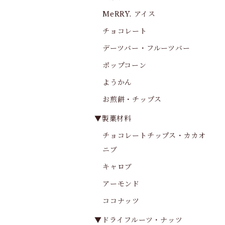
MeRRY. アイス
チョコレート
デーツバー・フルーツバー
ポップコーン
ようかん
お煎餅・チップス
▼製菓材料
チョコレートチップス・カカオ
ニブ
キャロブ
アーモンド
ココナッツ
▼ドライフルーツ・ナッツ