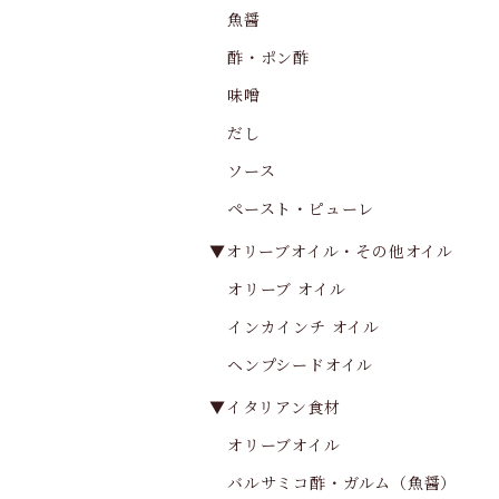
魚醤
酢・ポン酢
味噌
だし
ソース
ペースト・ピューレ
▼オリーブオイル・その他オイル
オリーブ オイル
インカインチ オイル
ヘンプシードオイル
▼イタリアン食材
オリーブオイル
バルサミコ酢・ガルム（魚醤）