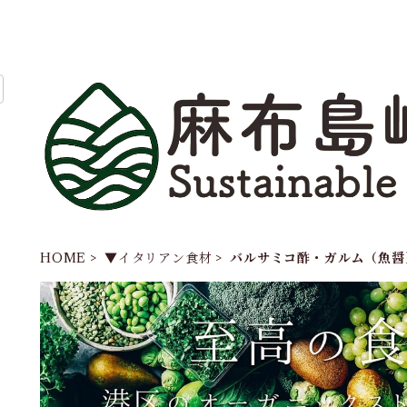
HOME
▼イタリアン食材
バルサミコ酢・ガルム（魚醤