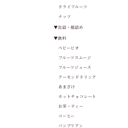
ドライフルーツ
ナッツ
▼缶詰・瓶詰め
▼飲料
ベビービオ
フルーツスムージ
フルーツジュース
アーモンドドリンク
あまざけ
ホットチョコレート
お茶・ティー
コーヒー
バンブリアン