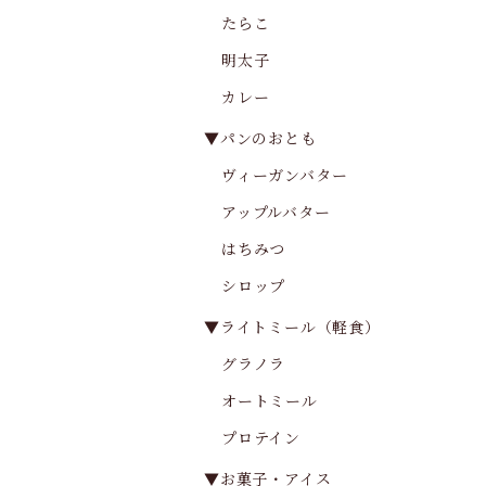
たらこ
明太子
カレー
▼パンのおとも
ヴィーガンバター
アップルバター
はちみつ
シロップ
▼ライトミール（軽食）
グラノラ
オートミール
プロテイン
▼お菓子・アイス