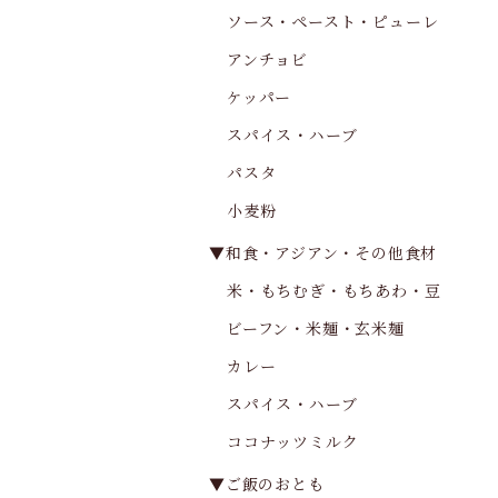
ソース・ペースト・ピューレ
アンチョビ
ケッパー
スパイス・ハーブ
パスタ
小麦粉
▼和食・アジアン・その他食材
米・もちむぎ・もちあわ・豆
ビーフン・米麺・玄米麺
カレー
スパイス・ハーブ
ココナッツミルク
▼ご飯のおとも