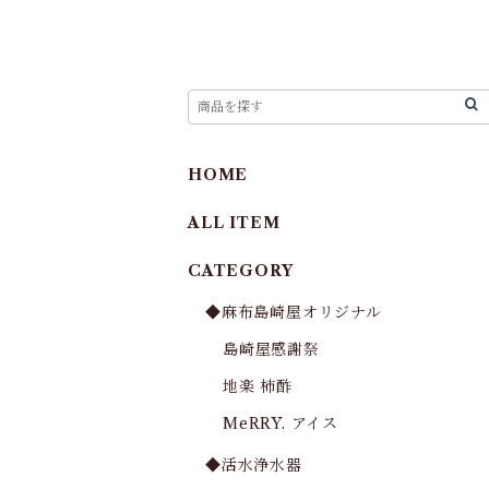
HOME
ALL ITEM
CATEGORY
◆麻布島崎屋オリジナル
島崎屋感謝祭
地楽 柿酢
MeRRY. アイス
◆活水浄水器