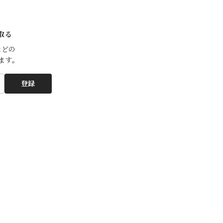
取る
どの

ます。
登録