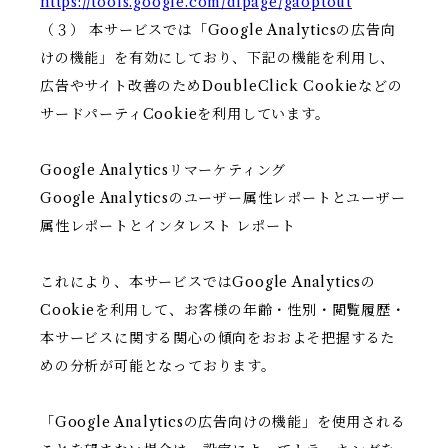
https://tools.google.com/dlpage/gaoptout
（３） 本サービスでは「Google Analyticsの広告向
けの機能」を有効にしており、下記の機能を利用し、
広告やサイト改善のためDoubleClick Cookieなどの
サードパーティCookieを利用しています。
Google Analyticsリマーケティング
Google Analyticsのユーザー属性レポートとユーザー
属性レポートとインタレスト レポート
これにより、本サービスではGoogle Analyticsの
Cookieを利用して、お客様の年齢・性別・閲覧履歴・
本サービスに関する関心の傾向をおおよそ把握するた
めの分析が可能となっております。
「Google Analyticsの広告向けの機能」を使用される