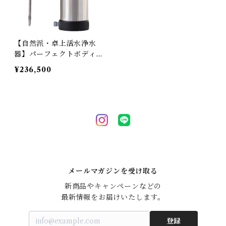
【自然派・卓上活水浄水
器】パーフェクトボディウ
ォーター G-1｜山の湧き
¥236,500
水を自宅で再現！
メールマガジンを受け取る
新商品やキャンペーンなどの

最新情報をお届けいたします。
登録