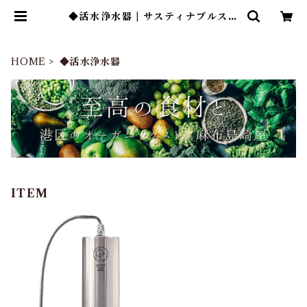
◆活水浄水器 | サスティナブルスト
ア麻布島崎屋
HOME
◆活水浄水器
ITEM