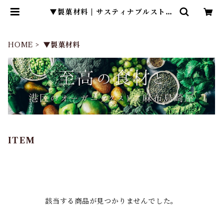
▼製菓材料 | サスティナブルストア
麻布島崎屋
HOME
▼製菓材料
ITEM
該当する商品が見つかりませんでした。