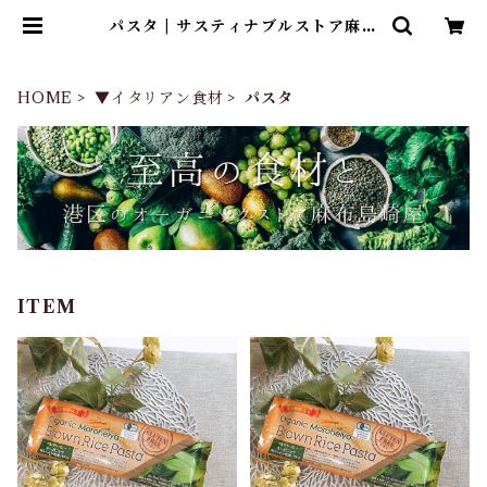
パスタ | サスティナブルストア麻布
島崎屋
HOME
▼イタリアン食材
パスタ
ITEM