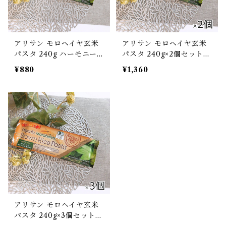
アリサン モロヘイヤ玄米
アリサン モロヘイヤ玄米
パスタ 240g ハーモニー
パスタ 240g×2個セット
ライフ 有機 グルテンフリ
ハーモニーライフ 有機 グ
¥880
¥1,360
ー[ポスト投函・送料無料]
ルテンフリー[ポスト投
函・送料無料]
アリサン モロヘイヤ玄米
パスタ 240g×3個セット