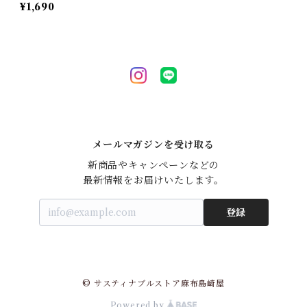
ハーモニーライフ 有機 グ
¥1,690
ルテンフリー[ポスト投
函・送料無料]
メールマガジンを受け取る
新商品やキャンペーンなどの

最新情報をお届けいたします。
登録
© サスティナブルストア麻布島崎屋
Powered by