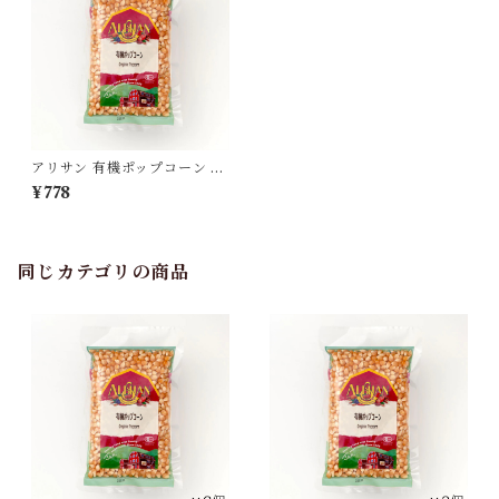
アリサン 有機ポップコーン 25
0g[ポスト投函・送料無料]
¥778
同じカテゴリの商品