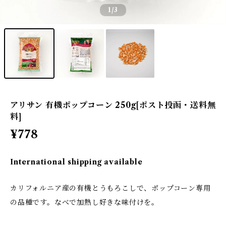
1
/3
アリサン 有機ポップコーン 250g[ポスト投函・送料無
料]
¥778
International shipping available
カリフォルニア産の有機とうもろこしで、ポップコーン専用
の品種です。なべで加熱し好きな味付けを。