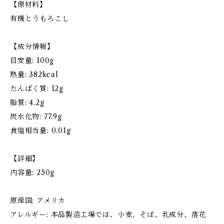
【原材料】
有機とうもろこし
【成分情報】
目安量: 100g
熱量: 382kcal
たんぱく質: 12g
脂質: 4.2g
炭水化物: 77.9g
食塩相当量: 0.01g
【詳細】
内容量: 250g
原産国: アメリカ
アレルギー: 本品製造工場では、小麦、そば、乳成分、落花