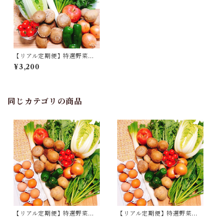
【リアル定期便】特選野菜セ
ット 毎週コース
¥3,200
同じカテゴリの商品
【リアル定期便】特選野菜と
【リアル定期便】特選野菜と