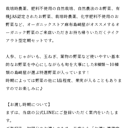
栽培時農薬、肥料不使用の自然栽培、自然農法のお野菜、有
機JAS認定されたお野菜、栽培時農薬、化学肥料不使用のお
野菜など、オーガニックストア麻布島崎屋がオススメするオ
ーガニック野菜のご来店いただきお持ち帰りいただくテイク
アウト型定期セットです。
人参、じゃがいも、玉ねぎ、葉物の野菜など使いやすい基本
的なお野菜を中心にしながらも旬を大事にした8種類〜10種
類の島崎屋が選ぶ特選野菜が入っています！
時期によっては野菜の他に1品程度、果実が入ることもありま
すのでお楽しみに♪
【お渡し時期について】
まずは、当店の公式LINEにご登録いただく案内をいたしま
す。