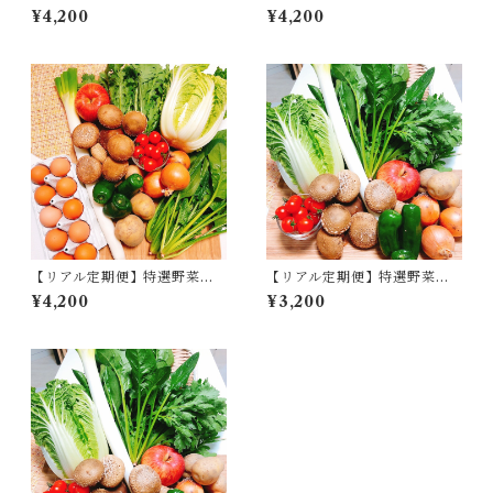
卵セット 毎週コース
卵セット 隔週コース
¥4,200
¥4,200
【リアル定期便】特選野菜と
【リアル定期便】特選野菜セ
卵セット 月1コース
ット 隔週コース
¥4,200
¥3,200