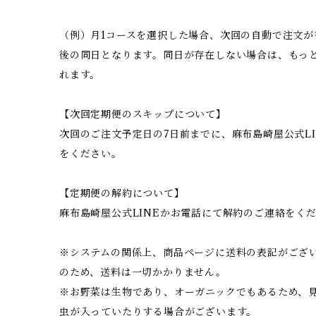
（例）月1コースを選択した場合、次回の自動で注文が
後の同日となります。同日が存在しない場合は、もっ
れます。
【次回定期便のスキップについて】
次回のご注文予定日の7日前までに、麻布島崎屋公式L
をください。
【定期便の解約について】
麻布島崎屋公式LINEかお電話にて解約のご連絡をく
※システムの関係上、商品ページに送料の表記がござ
のため、送料は一切かかりません。
※お野菜は生物であり、オーガニックでもあるため、
虫が入っていたりする場合がございます。