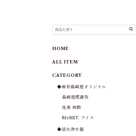
HOME
ALL ITEM
CATEGORY
◆麻布島崎屋オリジナル
島崎屋感謝祭
地楽 柿酢
MeRRY. アイス
◆活水浄水器