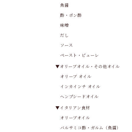
魚醤
酢・ポン酢
味噌
だし
ソース
ペースト・ピューレ
▼オリーブオイル・その他オイル
オリーブ オイル
インカインチ オイル
ヘンプシードオイル
▼イタリアン食材
オリーブオイル
バルサミコ酢・ガルム（魚醤）