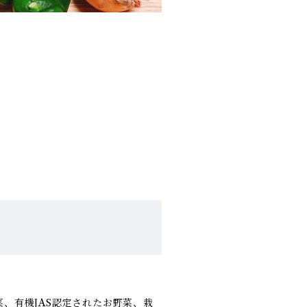
、有機JAS認定されたお野菜、栽