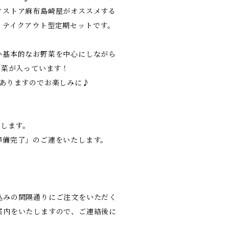
クストア麻布島崎屋がオススメする
くテイクアウト型定期セットです。
い基本的なお野菜を中心にしながら
野菜が入っています！
もありますのでお楽しみに♪
たします。
準備完了」のご連をいたします。
込みの間隔通りにご注文をいただく
案内をいたしますので、ご連絡後に