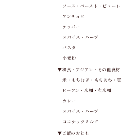
ソース・ペースト・ピューレ
アンチョビ
ケッパー
スパイス・ハーブ
パスタ
小麦粉
▼和食・アジアン・その他食材
米・もちむぎ・もちあわ・豆
ビーフン・米麺・玄米麺
カレー
スパイス・ハーブ
ココナッツミルク
▼ご飯のおとも