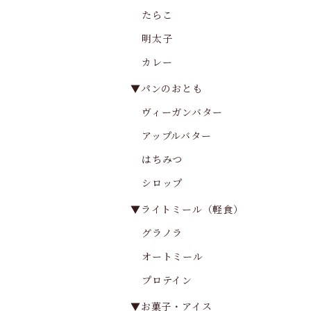
たらこ
明太子
カレー
▼パンのおとも
ヴィーガンバター
アップルバター
はちみつ
シロップ
▼ライトミール（軽食）
グラノラ
オートミール
プロテイン
▼お菓子・アイス