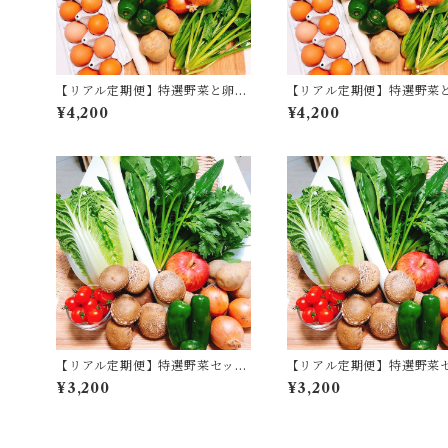
【リアル定期便】特選野菜と卵セ
【リアル定期便】特選野菜
ット 月1コース
ット 毎週コース
¥4,200
¥4,200
【リアル定期便】特選野菜セット
【リアル定期便】特選野菜
毎週コース
隔週コース
¥3,200
¥3,200