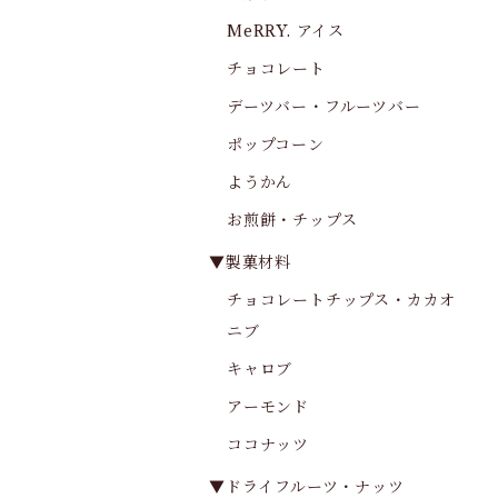
MeRRY. アイス
チョコレート
デーツバー・フルーツバー
ポップコーン
ようかん
お煎餅・チップス
▼製菓材料
チョコレートチップス・カカオ
ニブ
キャロブ
アーモンド
ココナッツ
▼ドライフルーツ・ナッツ