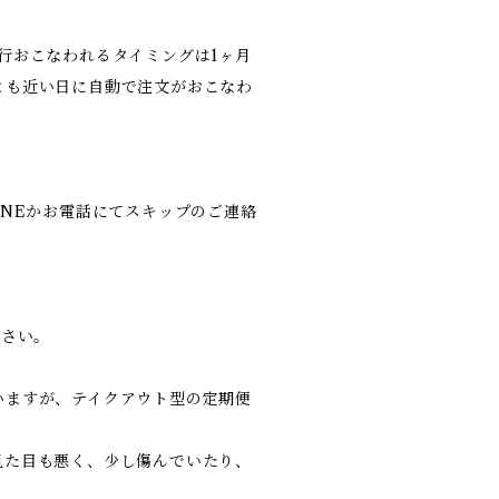
行おこなわれるタイミングは1ヶ月
とも近い日に自動で注文がおこなわ
INEかお電話にてスキップのご連絡
ださい。
いますが、テイクアウト型の定期便
見た目も悪く、少し傷んでいたり、