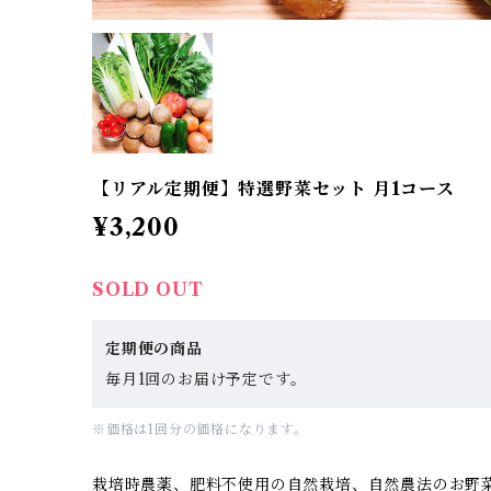
【リアル定期便】特選野菜セット 月1コース
¥3,200
SOLD OUT
定期便の商品
毎月1回のお届け予定です。
※価格は1回分の価格になります。
栽培時農薬、肥料不使用の自然栽培、自然農法のお野菜