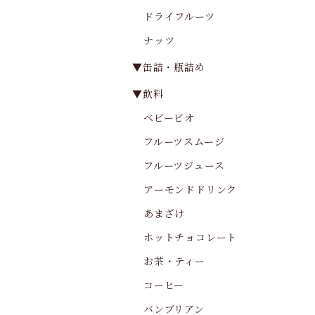
ドライフルーツ
ナッツ
▼缶詰・瓶詰め
▼飲料
ベビービオ
フルーツスムージ
フルーツジュース
アーモンドドリンク
あまざけ
ホットチョコレート
お茶・ティー
コーヒー
バンブリアン