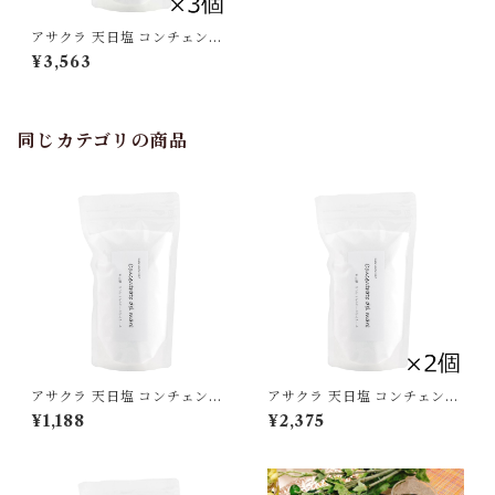
アサクラ 天日塩 コンチェント
ラートデルマーレ 500g×3個
¥3,563
セット（1.5kg） サラサラ ま
ろやか[宅急便]
同じカテゴリの商品
アサクラ 天日塩 コンチェント
アサクラ 天日塩 コンチェント
ラートデルマーレ 500g サラ
ラートデルマーレ 500g×2個
¥1,188
¥2,375
サラ まろやか[宅急便]
セット（1kg） サラサラ まろ
やか[宅急便]