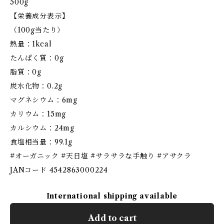
500g
【栄養成分表示】
（100g当たり）
熱量：1kcal
たんぱく質：0g
脂質：0g
炭水化物：0.2g
マグネシウム：6mg
カリウム：15mg
カルシウム：24mg
食塩相当量：99.1g
#オーガニック #天日塩 #サラサラな手触り #アサクラ
JANコード 4542863000224
International shipping available
Add to cart