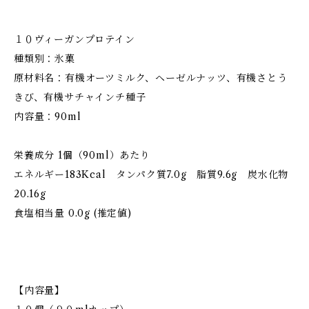
１０ヴィーガンプロテイン
種類別：氷菓
原材料名：有機オーツミルク、ヘーゼルナッツ、有機さとう
きび、有機サチャインチ種子
内容量：90ml
栄養成分 1個（90ml）あたり
エネルギー183Kcal タンパク質7.0g 脂質9.6g 炭水化物
20.16g
食塩相当量 0.0g (推定値)
【内容量】