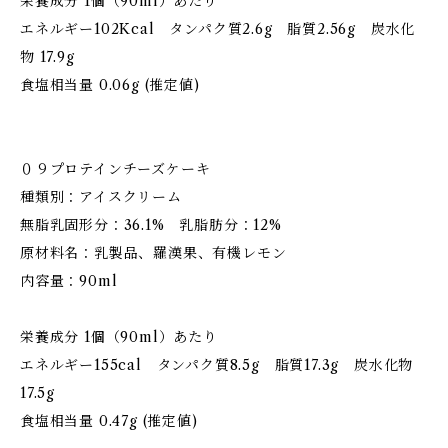
栄養成分 1個（90ml）あたり
エネルギー102Kcal タンパク質2.6g 脂質2.56g 炭水化
物 17.9g
食塩相当量 0.06g (推定値)
０９プロテインチーズケーキ
種類別：アイスクリーム
無脂乳固形分：36.1% 乳脂肪分：12%
原材料名：乳製品、羅漢果、有機レモン
内容量：90ml
栄養成分 1個（90ml）あたり
エネルギー155cal タンパク質8.5g 脂質17.3g 炭水化物
17.5g
食塩相当量 0.47g (推定値)