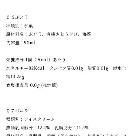
０６ぶどう
種類別：氷菓
原材料名：ぶどう、有機さとうきび、海藻
内容量：90ml
栄養成分 1個（90ml）あたり
エネルギー82Kcal タンパク質0.01g 脂質0.01g 炭水化
物13.25g
食塩相当量 0.0g (推定値)
０７バニラ
種類別：アイスクリーム
無脂乳固形分：12.4% 乳脂肪分：11.5%