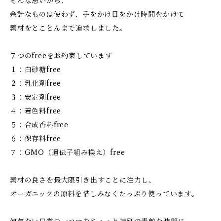
そんな思いから、
余計なものは使わず、手をかけ目をかけ時間をかけて
素材をとことんまで追求しました。
７つのfreeをお約束しています
１：白砂糖free
２：乳化剤free
３：安定剤free
４：着色料free
５：合成香料free
６：保存料free
７：GMO（遺伝子組み換え）free
素材の良さを最大限引き出すことに注力し、
オーガニックの原料を惜しみなくたっぷり使っています。