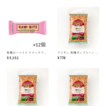
有機ローバイト クランチアー
アリサン 有機ポップコーン 25
モンド プロテイン45g×12個セ
0g[ポスト投函・送料無料]
¥5,152
¥778
ット[ポスト投函・送料無料]