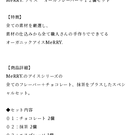
MeRRY. アイス オールフレーバー＋１２個セット
【特徴】
全ての素材を厳選し、
素材の仕込みから全て職人さんの手作りでできてる
オーガニックアイスMeRRY.
【商品詳細】
MeRRY.のアイスシリーズの
全てのフレーバー＋チョコレート、抹茶をプラスしたスペシ
ャルセット。
◆セット内容
０１：チョコレート 2個
０２：抹茶 2個