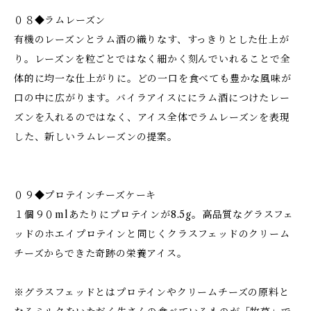
０８◆ラムレーズン
有機のレーズンとラム酒の織りなす、すっきりとした仕上が
り。レーズンを粒ごとではなく細かく刻んでいれることで全
体的に均一な仕上がりに。どの一口を食べても豊かな風味が
口の中に広がります。バイラアイスににラム酒につけたレー
ズンを入れるのではなく、アイス全体でラムレーズンを表現
した、新しいラムレーズンの提案。
０９◆プロテインチーズケーキ
１個９０mlあたりにプロテインが8.5g。高品質なグラスフェ
ッドのホエイプロテインと同じくクラスフェッドのクリーム
チーズからできた奇跡の栄養アイス。
※グラスフェッドとはプロテインやクリームチーズの原料と