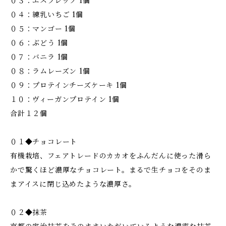
０３：エスプレッソ 1個
０４：練乳いちご 1個
０５：マンゴー 1個
０６：ぶどう 1個
０７：バニラ 1個
０８：ラムレーズン 1個
０９：プロテインチーズケーキ 1個
１０：ヴィーガンプロテイン 1個
合計１２個
０１◆チョコレート
有機栽培、フェアトレードのカカオをふんだんに使った滑ら
かで驚くほど濃厚なチョコレート。まるで生チョコをそのま
まアイスに閉じ込めたような濃厚さ。
０２◆抹茶