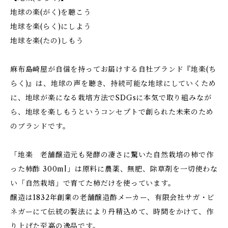
地球の楽(がく)を聴こう
地球を楽(らく)にしよう
地球を楽(たの)しもう
麻布島崎屋が自信を持ってお届けする自社ブランド『地楽(ち
らく)』は、地球の声を聴き、持続可能な地球にしていくため
に、地球が楽になる栽培方法でSDGsに本気で取り組みなが
ら、地球を楽しもうというコンセプトで創られた未来のため
のブランドです。
「地楽 老舗醸造元も発酵の凄さに驚いた自然栽培の柿で作
った柿酢 300ml」は原料に農薬、無肥、除草剤を一切使わな
い「自然栽培」で育てた柿だけを使っています。
醸造は1832年創業の老舗醸造酢メーカー、有限会社サガ・ビ
ネガーにて伝統の製法により丹精込めて、時間をかけて、作
り上げた至高の逸品です。