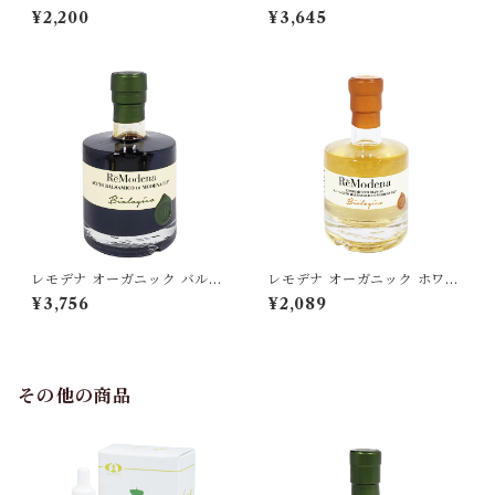
ミコ ディ モデナ IGP 100ml
ト バルサミコ 250ml ReMod
¥2,200
¥3,645
ReModena 有機バルサミコ酢
ena 有機バルサミコ酢 イタリ
イタリア[宅急便]
ア[宅急便]
レモデナ オーガニック バルサ
レモデナ オーガニック ホワイ
ミコ ディ モデナ IGP 250ml
ト バルサミコ 100ml ReMod
¥3,756
¥2,089
ReModena 有機バルサミコ酢
ena 有機バルサミコ酢 イタリ
イタリア[宅急便]
ア[宅急便]
その他の商品