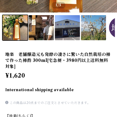
1
/5
地楽 老舗醸造元も発酵の凄さに驚いた自然栽培の柿
で作った柿酢 300ml[宅急便・3980円以上送料無料
対象]
¥1,620
International shipping available
この商品は20点までのご注文とさせていただきます。
【地楽(ちらく)】